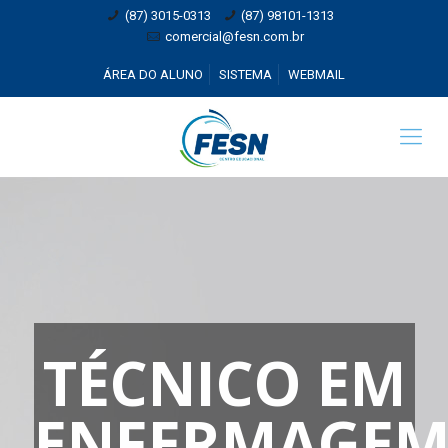
(87) 3015-0313
(87) 98101-1313
comercial@fesn.com.br
ÁREA DO ALUNO
SISTEMA
WEBMAIL
TÉCNICO EM
ENFERMAGE