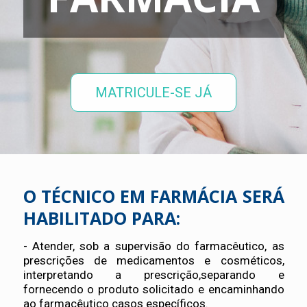
MATRICULE-SE JÁ
O TÉCNICO EM FARMÁCIA SERÁ
HABILITADO PARA:
- Atender, sob a supervisão do farmacêutico, as
prescrições de medicamentos e cosméticos,
interpretando a prescrição,separando e
fornecendo o produto solicitado e encaminhando
ao farmacêutico casos específicos.