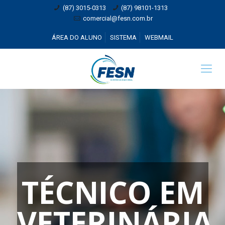
(87) 3015-0313
(87) 98101-1313
comercial@fesn.com.br
ÁREA DO ALUNO
SISTEMA
WEBMAIL
TÉCNICO EM
VETERINÁRIA